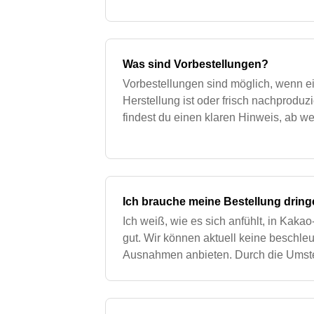
Was sind Vorbestellungen?
Vorbestellungen sind möglich, wenn ei
Herstellung ist oder frisch nachproduzi
findest du einen klaren Hinweis, ab w
beginnt. Dieser Zeitraum liegt in der 
Ich brauche meine Bestellung dring
Ich weiß, wie es sich anfühlt, in Kakao
gut. Wir können aktuell keine beschle
Ausnahmen anbieten. Durch die Umste
Manufaktur und unsere festen Produktio