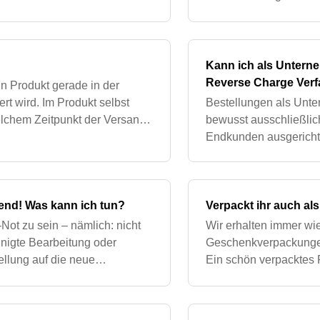
werden. So können wir 
Kann ich als Untern
Reverse Charge Verf
n Produkt gerade in der
ert wird. Im Produkt selbst
Bestellungen als Unt
elchem Zeitpunkt der Versand
bewusst ausschließli
Regel innerhalb vo
Endkunden ausgerichte
Bestellungen ab und d
leider nicht
end! Was kann ich tun?
Verpackt ihr auch a
-Not zu sein – nämlich: nicht
Wir erhalten immer wi
unigte Bearbeitung oder
Geschenkverpackungen
llung auf die neue
Ein schön verpacktes 
nsabläufe ist es wichtig, al
Freude. Dennoch habe
eine zusätzliche Ge