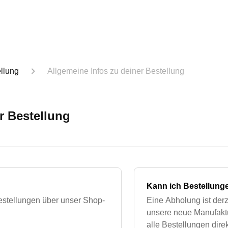
llung
Allgemeine Infos zu deiner Bestellung
r Bestellung
Kann ich Bestellung
Bestellungen über unser Shop-
Eine Abholung ist der
unsere neue Manufaktu
alle Bestellungen dir